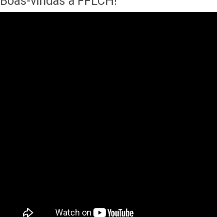
Boas-vindas à FFLCH!